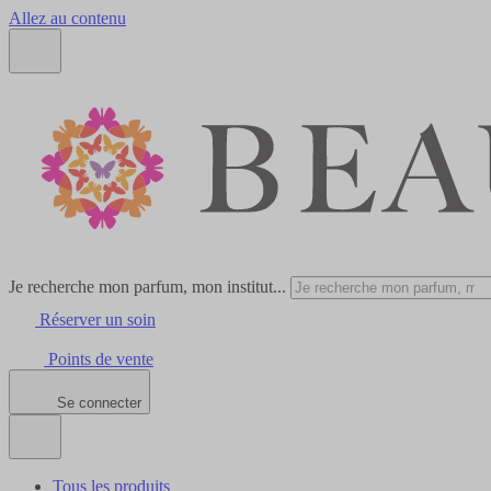
Allez au contenu
Je recherche mon parfum, mon institut...
Réserver un soin
Points de vente
Se connecter
Tous les produits