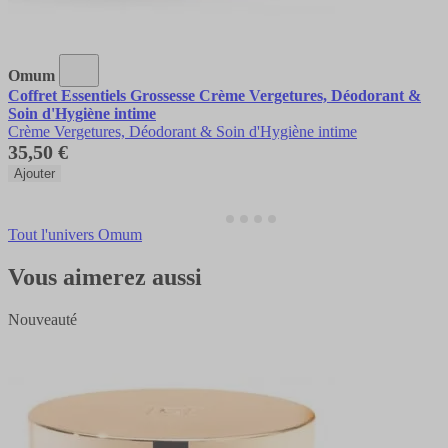
Omum
Coffret Essentiels Grossesse Crème Vergetures, Déodorant &
Soin d'Hygiène intime
Crème Vergetures, Déodorant & Soin d'Hygiène intime
35,50 €
Ajouter
Tout l'univers Omum
Vous aimerez aussi
Nouveauté