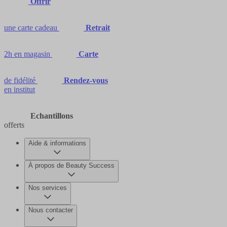
Offrir
une carte cadeau
Retrait
2h en magasin
Carte
de fidélité
Rendez-vous
en institut
Echantillons
offerts
Aide & informations
À propos de Beauty Success
Nos services
Nous contacter