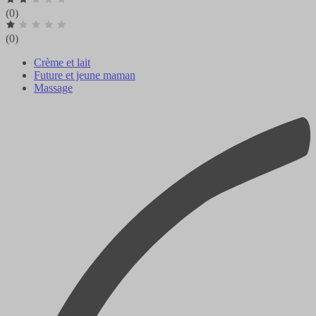
(0)
(0)
Crème et lait
Future et jeune maman
Massage