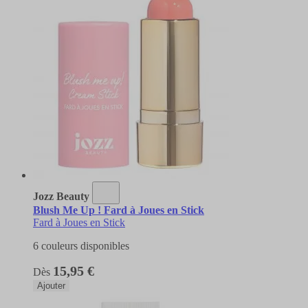
Jozz Beauty
Blush Me Up ! Fard à Joues en Stick
Fard à Joues en Stick
6 couleurs disponibles
15,95 €
Dès
Ajouter