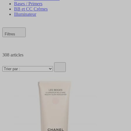
Bases / Primers
BB et CC Crèmes
Illuminateur
Filtres
308
articles