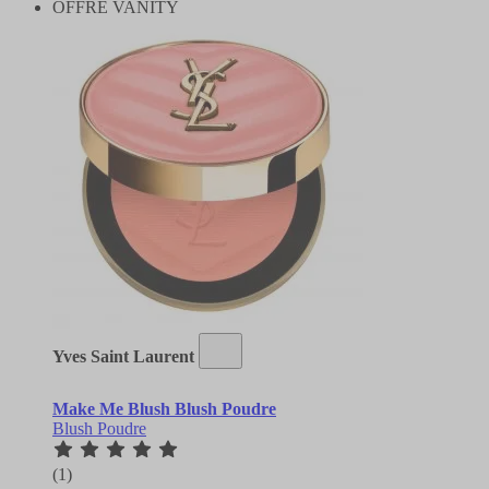
OFFRE VANITY
Yves Saint Laurent
Make Me Blush Blush Poudre
Blush Poudre
(1)