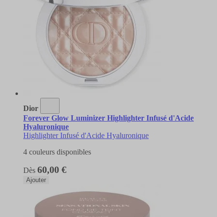
Dior
Forever Glow Luminizer Highlighter Infusé d'Acide
Hyaluronique
Highlighter Infusé d'Acide Hyaluronique
4 couleurs disponibles
60,00 €
Dès
Ajouter