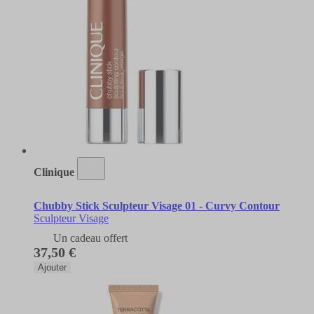
Clinique
Chubby Stick Sculpteur Visage 01 - Curvy Contour
Sculpteur Visage
Un cadeau offert
37,50 €
Ajouter