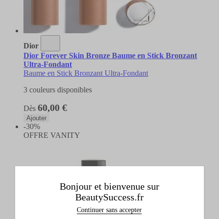
Dior
Dior Forever Skin Bronze Baume en Stick Bronzant
Ultra-Fondant
Baume en Stick Bronzant Ultra-Fondant
3 couleurs disponibles
60,00 €
Dès
Ajouter
-30%
OFFRE VANITY
Bonjour et bienvenue sur
BeautySuccess.fr
Continuer sans accepter