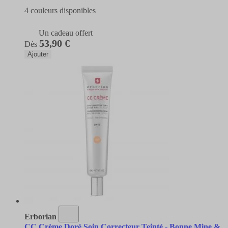
4 couleurs disponibles
Un cadeau offert
53,90 €
Dès
Ajouter
Erborian
CC Crème Doré Soin Correcteur Teinté - Bonne Mine &