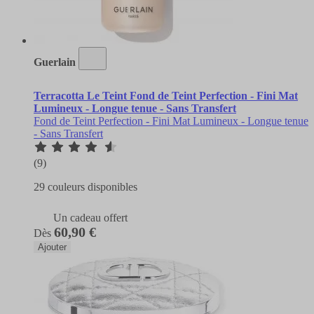
Guerlain
Terracotta Le Teint Fond de Teint Perfection - Fini Mat
Lumineux - Longue tenue - Sans Transfert
Fond de Teint Perfection - Fini Mat Lumineux - Longue tenue
- Sans Transfert
(9)
29 couleurs disponibles
Un cadeau offert
60,90 €
Dès
Ajouter