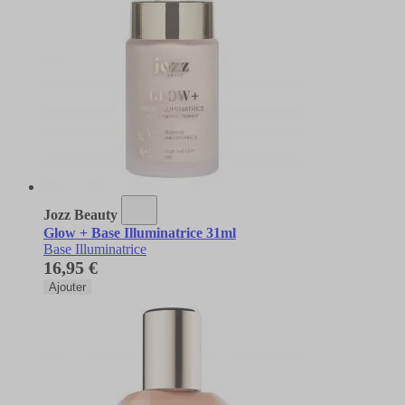
Jozz Beauty
Glow + Base Illuminatrice 31ml
Base Illuminatrice
16,95 €
Ajouter