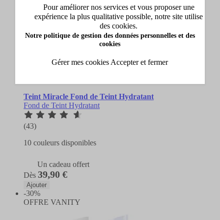
Pour améliorer nos services et vous proposer une
expérience la plus qualitative possible, notre site utilise
des cookies.
Notre politique de gestion des données personnelles et des
cookies
Gérer mes cookies
Accepter et fermer
Lancôme
Teint Miracle Fond de Teint Hydratant
Fond de Teint Hydratant
(43)
10 couleurs disponibles
Un cadeau offert
39,90 €
Dès
Ajouter
-30%
OFFRE VANITY