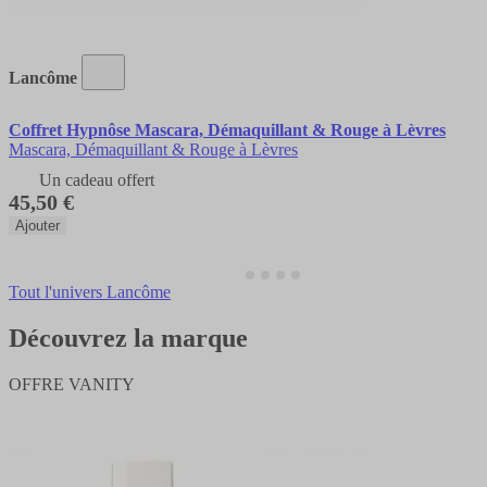
Lancôme
Coffret Hypnôse Mascara, Démaquillant & Rouge à Lèvres
Mascara, Démaquillant & Rouge à Lèvres
Un cadeau offert
45,50 €
Ajouter
Tout l'univers Lancôme
Découvrez la marque
OFFRE VANITY