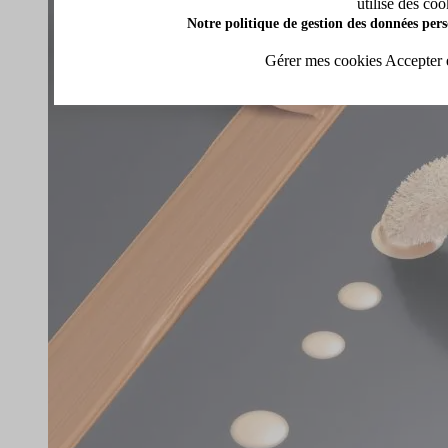
utilise des coo
Notre politique de gestion des données pers
Gérer mes cookies
Accepter 