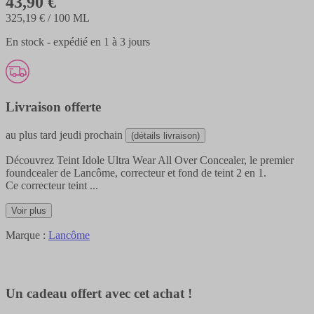
43,90 €
325,19 €
/ 100 ML
En stock - expédié en 1 à 3 jours
Livraison offerte
au plus tard
jeudi prochain
(détails livraison)
Découvrez Teint Idole Ultra Wear All Over Concealer, le premier
foundcealer de Lancôme, correcteur et fond de teint 2 en 1.
Ce correcteur teint
...
Voir plus
Marque :
Lancôme
Un cadeau offert avec cet achat !