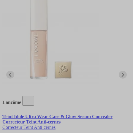
Lancôme
Teint Idole Ultra Wear Care & Glow Serum Concealer
Correcteur Teint Anti-cernes
Correcteur Teint Anti-cernes