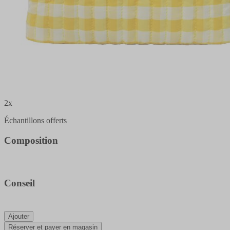
2x
Échantillons offerts
Composition
Conseil
Ajouter
Réserver et payer en magasin