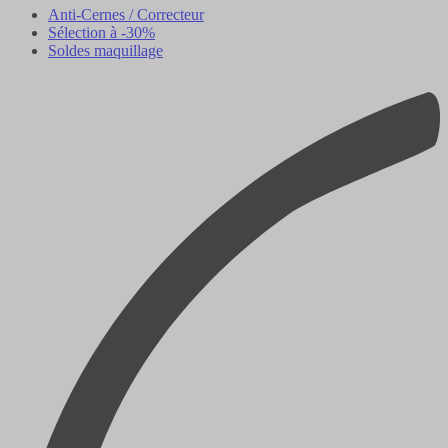
Anti-Cernes / Correcteur
Sélection à -30%
Soldes maquillage