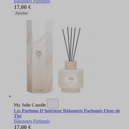
Bâtonnets Parfumés
17,00 €
Ajouter
My Jolie Candle
Les Parfums D'Intérieur Bâtonnets Parfumés Fleur de
Thé
Bâtonnets Parfumés
17,00 €