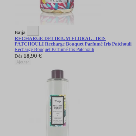
Baïja
RECHARGE DELIRIUM FLORAL - IRIS
PATCHOULI Recharge Bouquet Parfumé Iris Patchouli
Recharge Bouquet Parfumé Iris Patchouli
18,90 €
Dès
Ajouter