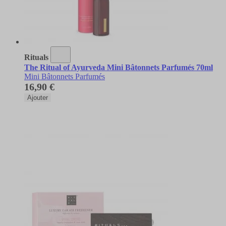
Rituals
The Ritual of Ayurveda Mini Bâtonnets Parfumés 70ml
Mini Bâtonnets Parfumés
16,90 €
Ajouter