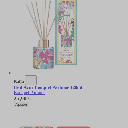
Baïja
Île d'Azur Bouquet Parfumé 120ml
Bouquet Parfumé
25,90 €
Ajouter