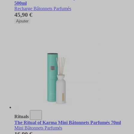
500ml
Recharge Bâtonnets Parfumés
45,90 €
Ajouter
Rituals
The Ritual of Karma Mini Bâtonnets Parfumés 70ml
Mini Bâtonnets Parfumés
16,90 €