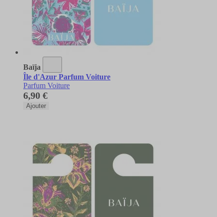
Baïja
Île d'Azur Parfum Voiture
Parfum Voiture
6,90 €
Ajouter