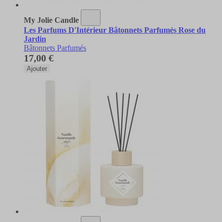
My Jolie Candle
Les Parfums D'Intérieur Bâtonnets Parfumés Rose du
Jardin
Bâtonnets Parfumés
17,00 €
Ajouter