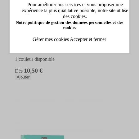
Pour améliorer nos services et vous proposer une
expérience la plus qualitative possible, notre site utilise
des cookies.
Notre politique de gestion des données personnelles et des
cookies
Kneipp
Gérer mes cookies
Accepter et fermer
Stick parfumé - Goodbye Stress Stick parfumé
Stick parfumé
1 couleur disponible
10,50 €
Dès
Ajouter