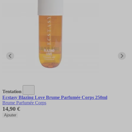
Tentation
Ecstasy Blazing Love Brume Parfumée Corps 250ml
Brume Parfumée Corps
14,90 €
Ajouter