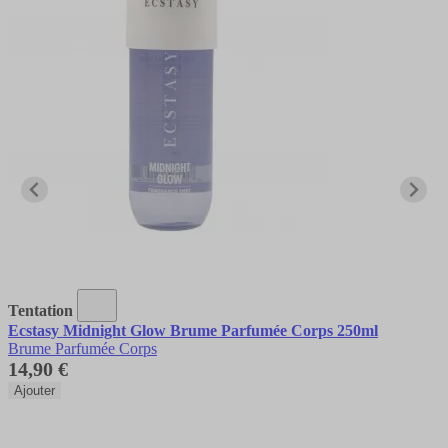
Tentation
Ecstasy Midnight Glow Brume Parfumée Corps 250ml
Brume Parfumée Corps
14,90 €
Ajouter