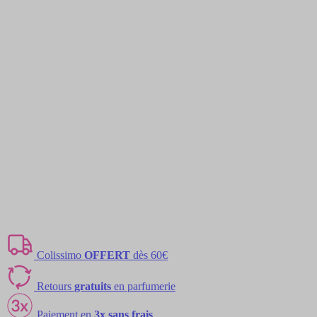
Colissimo
OFFERT
dès 60€
Retours
gratuits
en parfumerie
Paiement en
3x sans frais