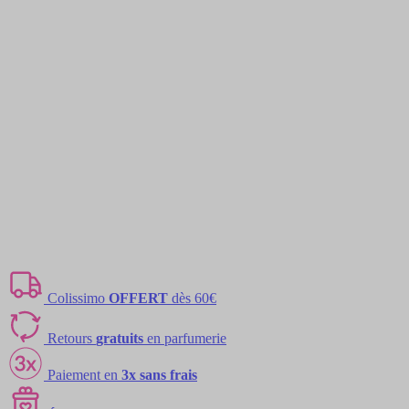
Colissimo
OFFERT
dès 60€
Retours
gratuits
en parfumerie
Paiement en
3x sans frais