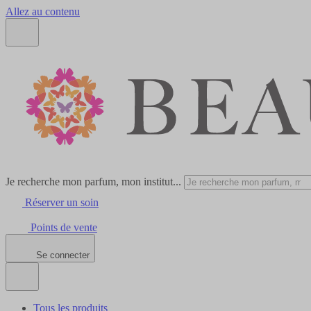
Allez au contenu
Je recherche mon parfum, mon institut...
Réserver un soin
Points de vente
Se connecter
Tous les produits