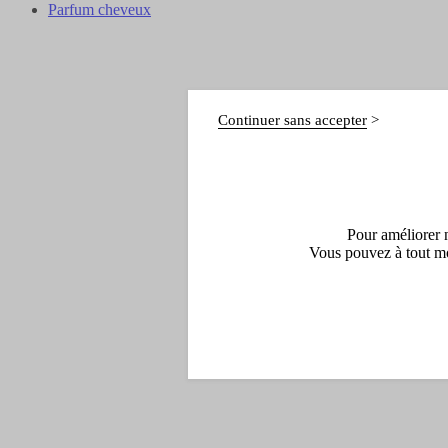
Parfum cheveux
Continuer sans accepter
Pour améliorer n
Vous pouvez à tout mo