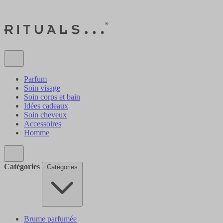
Parfum
Soin visage
Soin corps et bain
Idées cadeaux
Soin cheveux
Accessoires
Homme
Catégories
Catégories
Brume parfumée