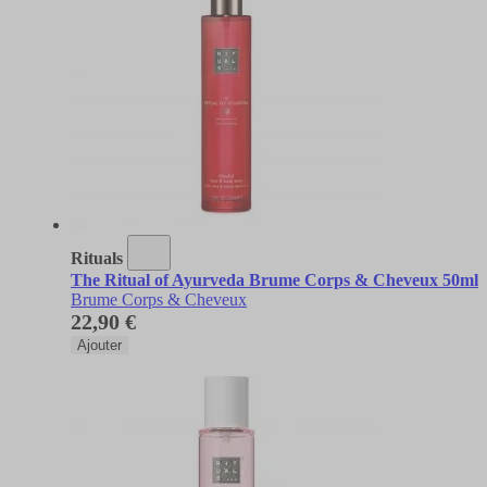
Rituals
The Ritual of Ayurveda Brume Corps & Cheveux 50ml
Brume Corps & Cheveux
22,90 €
Ajouter