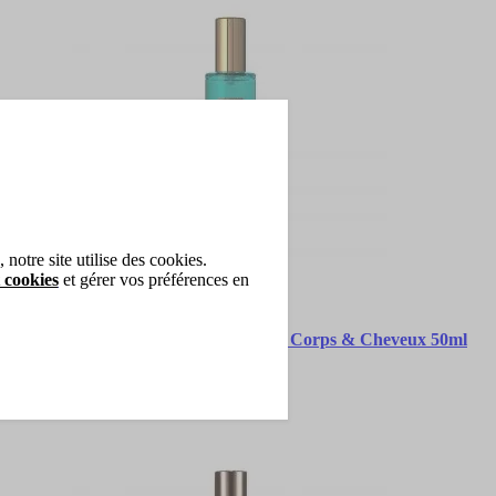
notre site utilise des cookies.
 cookies
et gérer vos préférences en
Rituals
The Ritual of Karma Brume Corps & Cheveux 50ml
Brume Corps & Cheveux
22,90 €
Ajouter