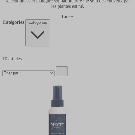
sélectionnées et inaugure son laboratoire : le soin des cheveux par
les plantes est né.
Lire +
Catégories
Catégories
10
articles