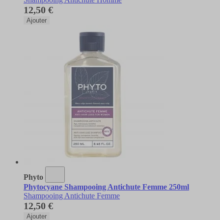
12,50 €
Ajouter
Phyto
Phytocyane Shampooing Antichute Femme 250ml
Shampooing Antichute Femme
12,50 €
Ajouter