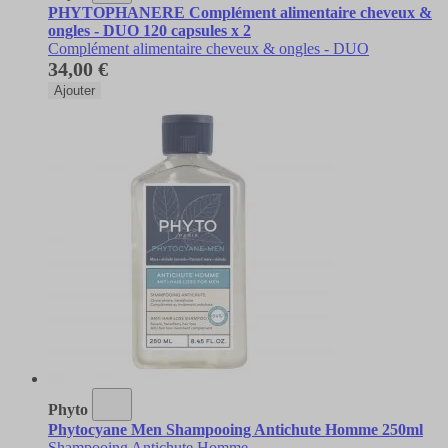
PHYTOPHANERE Complément alimentaire cheveux &
ongles - DUO 120 capsules x 2
Complément alimentaire cheveux & ongles - DUO
34,00 €
Ajouter
Phyto
Phytocyane Men Shampooing Antichute Homme 250ml
Shampooing Antichute Homme