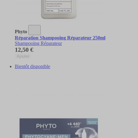
Phyto
Réparation Shampooing Réparateur 250ml
Shampooing Réparateur
12,50 €
Ajouter
Bientôt disponible