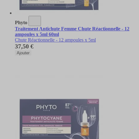
Phyto
Traitement Antichute Femme Chute Réactionnelle - 12
ampoules x 5ml 60ml
Chute Réactionnelle - 12 ampoules x 5ml
37,50 €
Ajouter