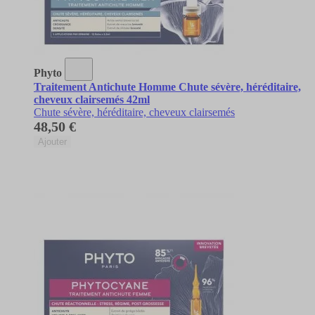
Phyto
Traitement Antichute Homme Chute sévère, héréditaire,
cheveux clairsemés 42ml
Chute sévère, héréditaire, cheveux clairsemés
48,50 €
Ajouter