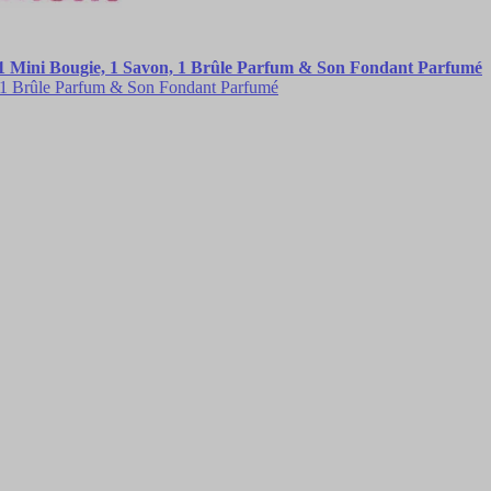
 1 Mini Bougie, 1 Savon, 1 Brûle Parfum & Son Fondant Parfumé
 1 Brûle Parfum & Son Fondant Parfumé