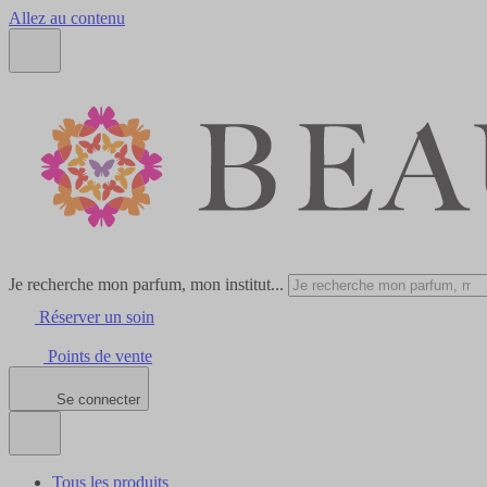
Allez au contenu
Je recherche mon parfum, mon institut...
Réserver un soin
Points de vente
Se connecter
Tous les produits