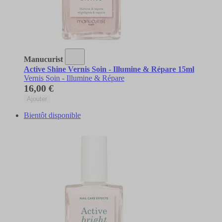
Manucurist
Active Shine Vernis Soin - Illumine & Répare 15ml
Vernis Soin - Illumine & Répare
16,00 €
Ajouter
Bientôt disponible