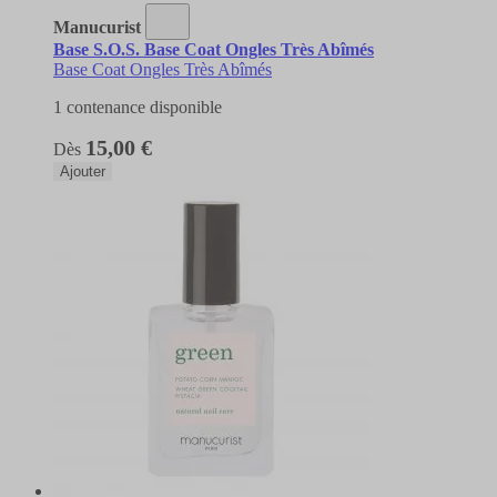
Manucurist
Base S.O.S. Base Coat Ongles Très Abîmés
Base Coat Ongles Très Abîmés
1 contenance disponible
15,00 €
Dès
Ajouter