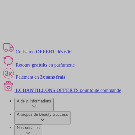
Colissimo
OFFERT
dès 60€
Retours
gratuits
en parfumerie
Paiement en
3x sans frais
ÉCHANTILLONS OFFERTS
pour toute commande
Aide & informations
À propos de Beauty Success
Nos services