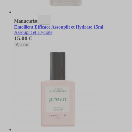
Manucurist
Émollient Efficace Assouplit et Hydrate 15ml
Assouplit et Hydrate
15,00 €
Ajouter