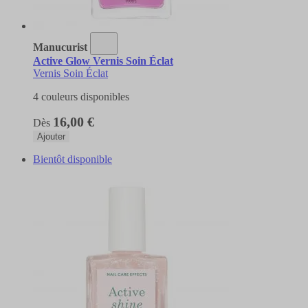
Manucurist
Active Glow Vernis Soin Éclat
Vernis Soin Éclat
4 couleurs disponibles
16,00 €
Dès
Ajouter
Bientôt disponible