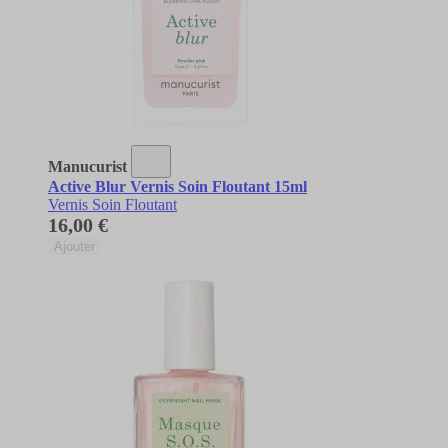
Manucurist
Active Blur Vernis Soin Floutant 15ml
Vernis Soin Floutant
16,00 €
Ajouter