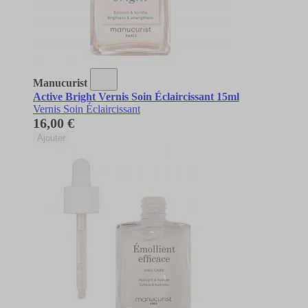
Manucurist
Active Bright Vernis Soin Éclaircissant 15ml
Vernis Soin Éclaircissant
16,00 €
Ajouter