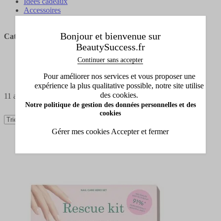
Idées cadeaux
Accessoires
Enfant
Bonjour et bienvenue sur
Catégories
Catégories
BeautySuccess.fr
Continuer sans accepter
Pour améliorer nos services et vous proposer une
expérience la plus qualitative possible, notre site utilise
des cookies.
11
articles
Notre politique de gestion des données personnelles et des
cookies
Gérer mes cookies
Accepter et fermer
Bientôt disponible