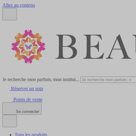
Allez au contenu
Je recherche mon parfum, mon institut...
Réserver un soin
Points de vente
Se connecter
Tous les produits