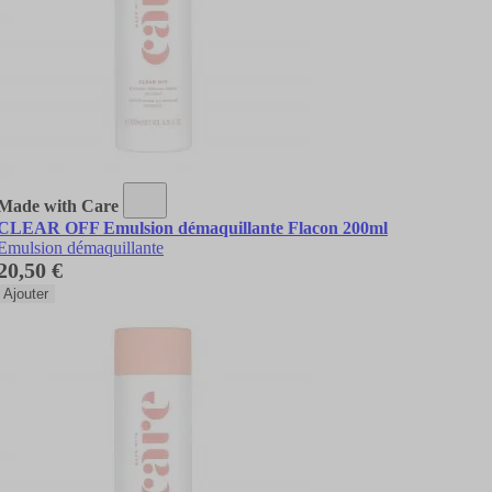
Made with Care
CLEAR OFF Emulsion démaquillante Flacon 200ml
Emulsion démaquillante
20,50 €
Ajouter