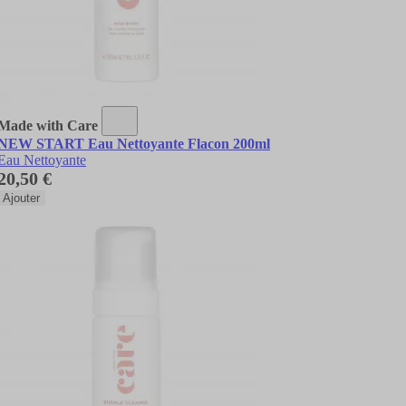
Made with Care
NEW START Eau Nettoyante Flacon 200ml
Eau Nettoyante
20,50 €
Ajouter