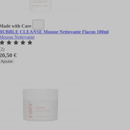
Made with Care
BUBBLE CLEANSE Mousse Nettoyante Flacon 100ml
Mousse Nettoyante
(2)
20,50 €
Ajouter