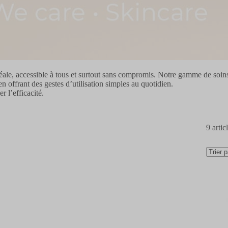
ale, accessible à tous et surtout sans compromis. Notre gamme de soins
n offrant des gestes d’utilisation simples au quotidien.
r l’efficacité.
9
artic