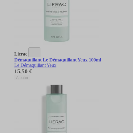
Lierac
Démaquillant Le Démaquillant Yeux 100ml
Le Démaquillant Yeux
15,50 €
Ajouter