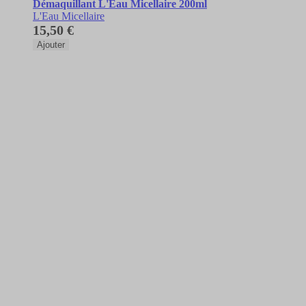
Démaquillant L'Eau Micellaire 200ml
L'Eau Micellaire
15,50 €
Ajouter