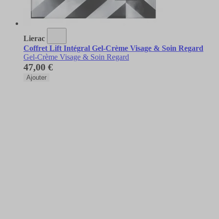
Lierac
Coffret Lift Intégral Gel-Crème Visage & Soin Regard
Gel-Crème Visage & Soin Regard
47,00 €
Ajouter