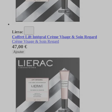
Lierac
Coffret Lift Intégral Crème Visage & Soin Regard
Crème Visage & Soin Regard
47,00 €
Ajouter