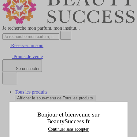
Je recherche mon parfum, mon institut...
Réserver un soin
Points de vente
Se connecter
Tous les produits
Afficher le sous-menu de Tous les produits
Idées cadeaux
Afficher le sous-menu de Idées cadeaux
Bonjour et bienvenue sur
Marques
BeautySuccess.fr
Afficher le sous-menu de Marques
Promos
Continuer sans accepter
Afficher le sous-menu de Promos