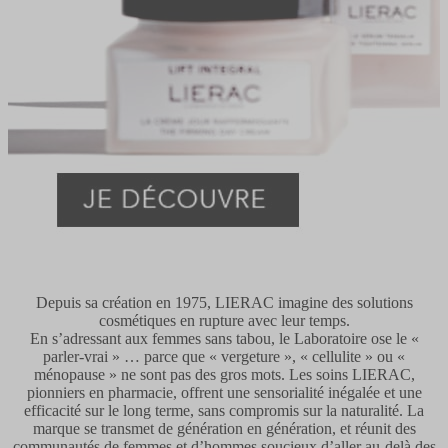
Depuis sa création en 1975, LIERAC imagine des solutions
cosmétiques en rupture avec leur temps.
En s’adressant aux femmes sans tabou, le Laboratoire ose le «
parler-vrai » … parce que « vergeture », « cellulite » ou «
ménopause » ne sont pas des gros mots. Les soins LIERAC,
pionniers en pharmacie, offrent une sensorialité inégalée et une
efficacité sur le long terme, sans compromis sur la naturalité. La
marque se transmet de génération en génération, et réunit des
communautés de femmes et d’hommes soucieux d’aller au-delà des