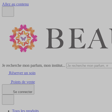
Allez au contenu
Je recherche mon parfum, mon institut...
Réserver un soin
Points de vente
Se connecter
Tous les produits