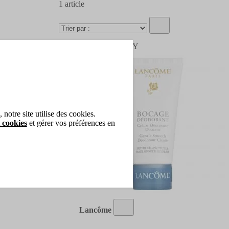
1
article
OFFRE VANITY
notre site utilise des cookies.
 cookies
et gérer vos préférences en
Lancôme