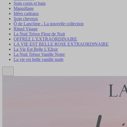
Soin corps et bain
Maquillage
Idées cadeaux
Soin cheveux
Ô de Lancôme - La nouvelle collection
Rituel Visage
La Nuit Trésor Fleur de Nuit
OFFREZ L’EXTRAORDINAIRE
LA VIE EST BELLE ROSE EXTRAORDINAIRE
La Vie Est Belle L'Elixir
La Nuit Trésor Vanille Noire
La vie est belle vanille nude