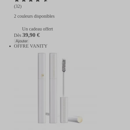
(32)
2 couleurs disponibles
Un cadeau offert
39,90 €
Dès
Ajouter
OFFRE VANITY