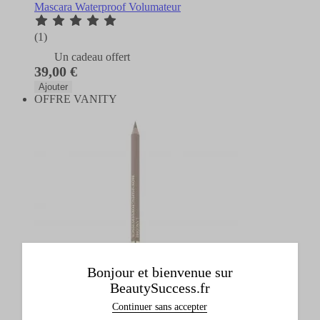
Mascara Waterproof Volumateur
(1)
Un cadeau offert
39,00 €
Ajouter
OFFRE VANITY
Bonjour et bienvenue sur
BeautySuccess.fr
Continuer sans accepter