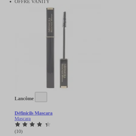
OFFRE VANITY
Lancôme
Définicils Mascara
Mascara
(10)