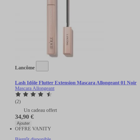
Lancôme
Lash Idôle Flutter Extension Mascara Allongeant 01 Noir
Mascara Allongeant
(2)
Un cadeau offert
34,90 €
Ajouter
OFFRE VANITY
Bientôt disponible