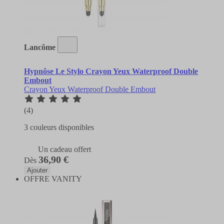
Lancôme
Hypnôse Le Stylo Crayon Yeux Waterproof Double
Embout
Crayon Yeux Waterproof Double Embout
(4)
3 couleurs disponibles
Un cadeau offert
36,90 €
Dès
Ajouter
OFFRE VANITY