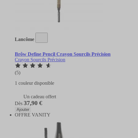
Lancôme
Brôw Define Pencil Crayon Sourcils Précision
Crayon Sourcils Précision
(5)
1 couleur disponible
Un cadeau offert
37,90 €
Dès
Ajouter
OFFRE VANITY