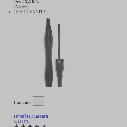
39,90 €
Dès
Ajouter
OFFRE VANITY
Lancôme
Hypnôse Mascara
Mascara