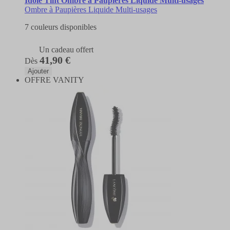
Idôle Tint Ombre à Paupières Liquide Multi-usages
Ombre à Paupières Liquide Multi-usages
7 couleurs disponibles
Un cadeau offert
41,90 €
Dès
Ajouter
OFFRE VANITY