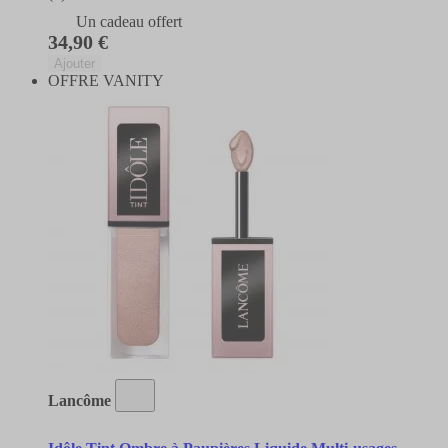
Un cadeau offert
34,90 €
Ajouter
OFFRE VANITY
Lancôme