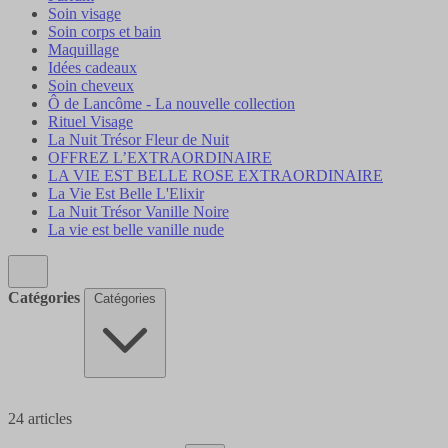
Soin visage
Soin corps et bain
Maquillage
Idées cadeaux
Soin cheveux
Ô de Lancôme - La nouvelle collection
Rituel Visage
La Nuit Trésor Fleur de Nuit
OFFREZ L’EXTRAORDINAIRE
LA VIE EST BELLE ROSE EXTRAORDINAIRE
La Vie Est Belle L'Elixir
La Nuit Trésor Vanille Noire
La vie est belle vanille nude
Catégories
Catégories
24
articles