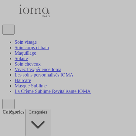
Soin visage
Soin corps et bain
Maquillage
Solaire
Soin cheveux
Vivez l’expérience Ioma
Les soins personnalisés IOMA
Haircare
Masque Sublime
La Crème Sublime Revitalisante IOMA
Catégories
Catégories