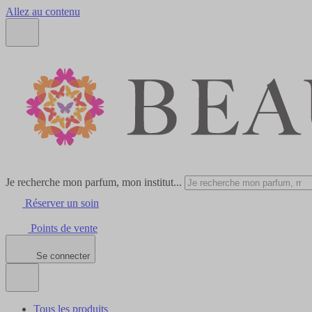
Allez au contenu
Je recherche mon parfum, mon institut...
Réserver un soin
Points de vente
Se connecter
Tous les produits