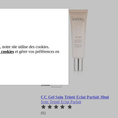
notre site utilise des cookies.
 cookies
et gérer vos préférences en
Ioma
CC Gel Soin Teinté Eclat Parfait 30ml
Soin Teinté Eclat Parfait
(6)