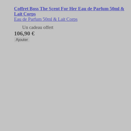
Coffret Boss The Scent For Her Eau de Parfum 50ml &
Lait Corps
Eau de Parfum 50ml & Lait Corps
Un cadeau offert
106,90 €
Ajouter