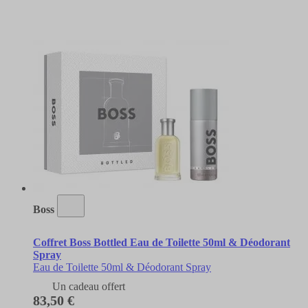
Boss
Coffret Boss Bottled Eau de Toilette 50ml & Déodorant
Spray
Eau de Toilette 50ml & Déodorant Spray
Un cadeau offert
83,50 €