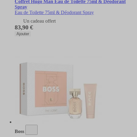
Coffret Hugo Man Eau de Toilette 75ml & Déodorant
Spray
Eau de Toilette 75ml & Déodorant Spray
Un cadeau offert
83,90 €
Ajouter
Boss