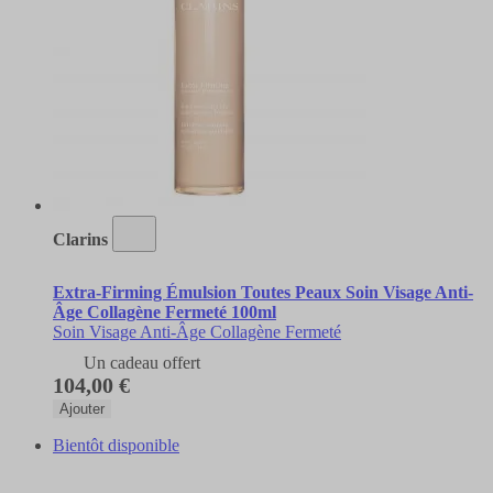
Clarins
Extra-Firming Émulsion Toutes Peaux Soin Visage Anti-
Âge Collagène Fermeté 100ml
Soin Visage Anti-Âge Collagène Fermeté
Un cadeau offert
104,00 €
Ajouter
Bientôt disponible