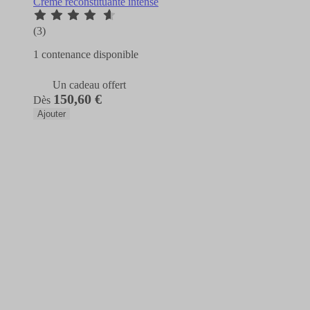
Crème reconstituante intense
(3)
1 contenance disponible
Un cadeau offert
150,60 €
Dès
Ajouter