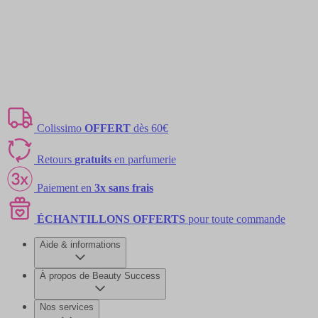
Colissimo
OFFERT
dès 60€
Retours
gratuits
en parfumerie
Paiement en
3x sans frais
ÉCHANTILLONS OFFERTS
pour toute commande
Aide & informations
À propos de Beauty Success
Nos services