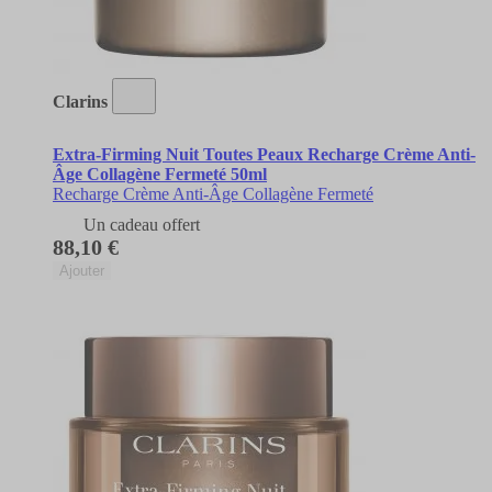
Clarins
Extra-Firming Nuit Toutes Peaux Recharge Crème Anti-
Âge Collagène Fermeté 50ml
Recharge Crème Anti-Âge Collagène Fermeté
Un cadeau offert
88,10 €
Ajouter