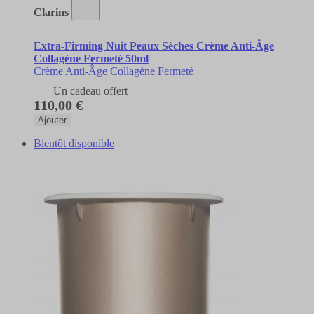
Clarins
Extra-Firming Nuit Peaux Sèches Crème Anti-Âge
Collagène Fermeté 50ml
Crème Anti-Âge Collagène Fermeté
Un cadeau offert
110,00 €
Ajouter
Bientôt disponible