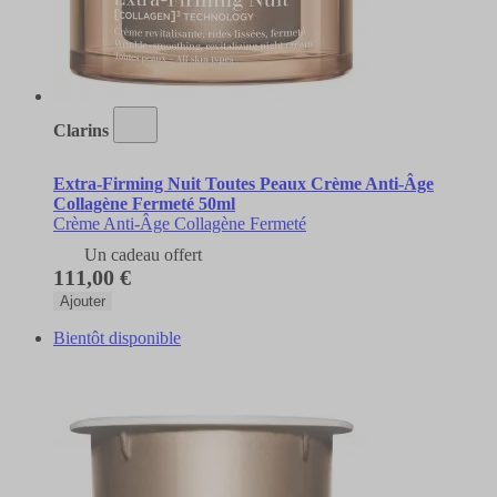
Clarins
Extra-Firming Nuit Toutes Peaux Crème Anti-Âge
Collagène Fermeté 50ml
Crème Anti-Âge Collagène Fermeté
Un cadeau offert
111,00 €
Ajouter
Bientôt disponible