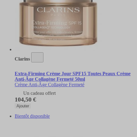
Clarins
Extra-Firming Crème Jour SPF15 Toutes Peaux Crème
Anti-Âge Collagène Fermeté 50ml
Crème Anti-Âge Collagène Fermeté
Un cadeau offert
104,50 €
Ajouter
Bientôt disponible