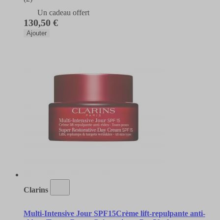
Un cadeau offert
130,50 €
Ajouter
Clarins
Multi-Intensive Jour SPF15Crème lift-repulpante anti-