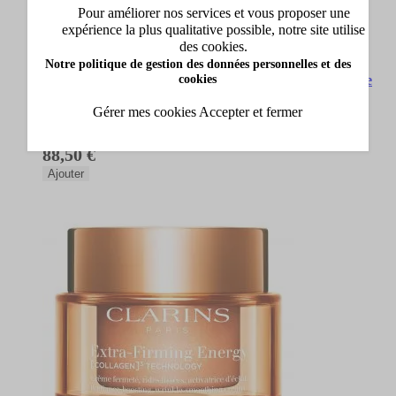
Pour améliorer nos services et vous proposer une
expérience la plus qualitative possible, notre site utilise
Clarins
des cookies.
Notre politique de gestion des données personnelles et des
cookies
Extra-Firming Energy Recharge Crème Jour Anti-Âge
Collagène Fermeté Éclat 50ml
Recharge Crème Jour Anti-Âge Collagène Fermeté Éclat
Gérer mes cookies
Accepter et fermer
Un cadeau offert
88,50 €
Ajouter