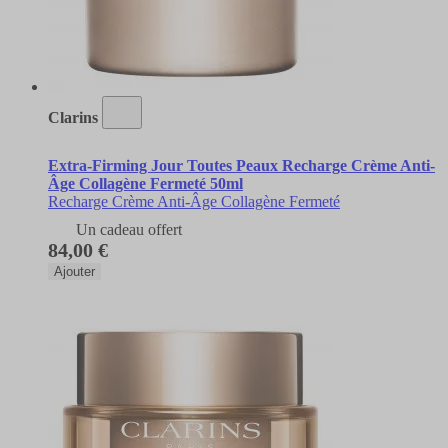
Clarins
Extra-Firming Jour Toutes Peaux Recharge Crème Anti-
Âge Collagène Fermeté 50ml
Recharge Crème Anti-Âge Collagène Fermeté
Un cadeau offert
84,00 €
Ajouter