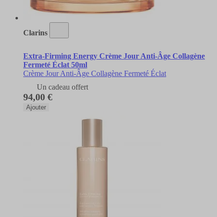
Clarins
Extra-Firming Energy Crème Jour Anti-Âge Collagène
Fermeté Éclat 50ml
Crème Jour Anti-Âge Collagène Fermeté Éclat
Un cadeau offert
94,00 €
Ajouter