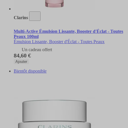
Clarins
Multi-Active Émulsion Lissante, Booster d'Éclat - Toutes
Peaux 100ml
Émulsion Lissante, Booster d'Éclat - Toutes Peaux
Un cadeau offert
84,60 €
Ajouter
Bientôt disponible