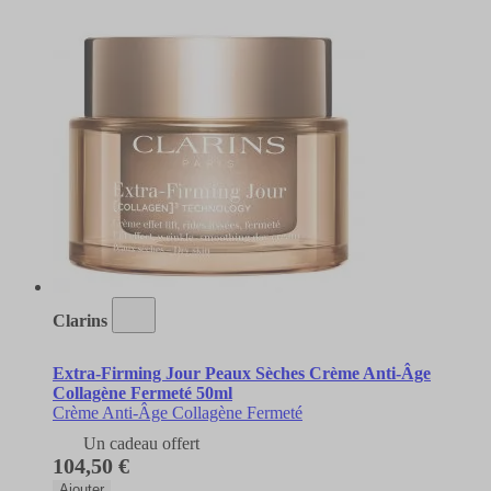
Clarins
Extra-Firming Jour Peaux Sèches Crème Anti-Âge
Collagène Fermeté 50ml
Crème Anti-Âge Collagène Fermeté
Un cadeau offert
104,50 €
Ajouter