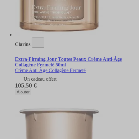
Clarins
Extra-Firming Jour Toutes Peaux Crème Anti-Âge
Collagène Fermeté 50ml
Crème Anti-Âge Collagène Fermeté
Un cadeau offert
105,50 €
Ajouter