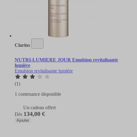
Clarins
NUTRI-LUMIERE JOUR Emulsion revitalisante
lumière
Emulsion revitalisante lumière
(1)
1 contenance disponible
Un cadeau offert
134,00 €
Dès
Ajouter