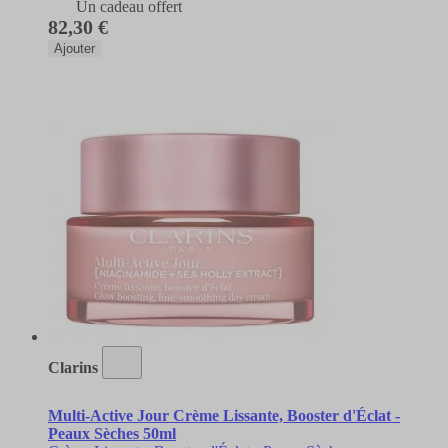
Un cadeau offert
82,30 €
Ajouter
Clarins
Multi-Active Jour Crème Lissante, Booster d'Éclat -
Peaux Sèches 50ml