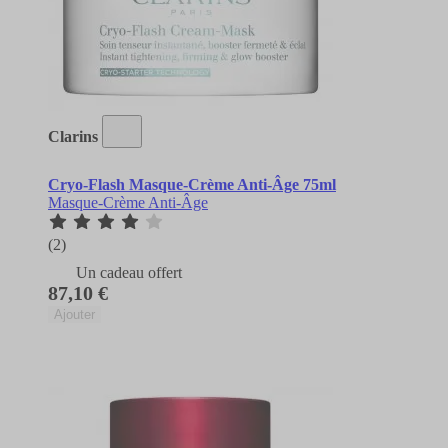
Clarins
Cryo-Flash Masque-Crème Anti-Âge 75ml
Masque-Crème Anti-Âge
(2)
Un cadeau offert
87,10 €
Ajouter