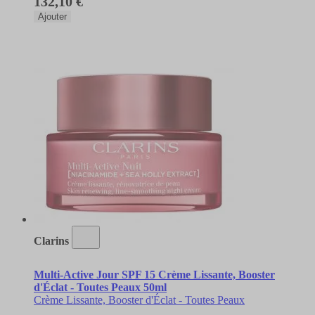
132,10 €
Ajouter
Clarins
Multi-Active Jour SPF 15 Crème Lissante, Booster
d'Éclat - Toutes Peaux 50ml
Crème Lissante, Booster d'Éclat - Toutes Peaux