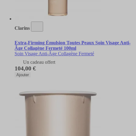
Clarins
Extra-Firming Émulsion Toutes Peaux Soin Visage Anti-
Âge Collagène Fermeté 100ml
Soin Visage Anti-Âge Collagène Fermeté
Un cadeau offert
104,00 €
Ajouter