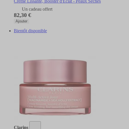
Crème Lissante, Booster d'Éclat - Peaux Sèches
Un cadeau offert
82,30 €
Ajouter
Bientôt disponible
Clarins