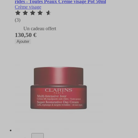
rides - Toutes Peaux Crème visage Pot 50ml
Crème visage
(3)
Un cadeau offert
130,50 €
Ajouter