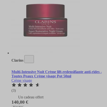
Clarins
Multi-Intensive Nuit Crème lift-redensifiante anti-rides -
Toutes Peaux Crème visage Pot 50ml
Crème visage
(3)
Un cadeau offert
140,00 €