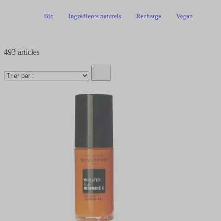
Bio
Ingrédients naturels
Recharge
Vegan
493
articles