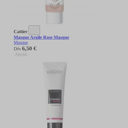
Cattier
Masque Argile Rose Masque
Masque
6,50 €
Dès
Ajouter