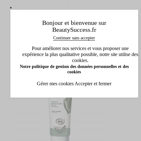
Manucurist
Bonjour et bienvenue sur
Vernis Green Flash Semi-Permanent
BeautySuccess.fr
Semi-Permanent
Continuer sans accepter
11 couleurs disponibles
Pour améliorer nos services et vous proposer une
19,00 €
Dès
expérience la plus qualitative possible, notre site utilise des
Ajouter
cookies.
Notre politique de gestion des données personnelles et des
cookies
Gérer mes cookies
Accepter et fermer