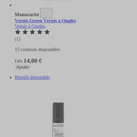
Manucurist
Vernis Green Vernis à Ongles
Vernis à Ongles
(1)
15 couleurs disponibles
14,00 €
Dès
Ajouter
Bientôt disponible