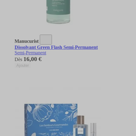
Manucurist
Dissolvant Green Flash Semi-Permanent
Semi-Permanent
16,00 €
Dès
Ajouter