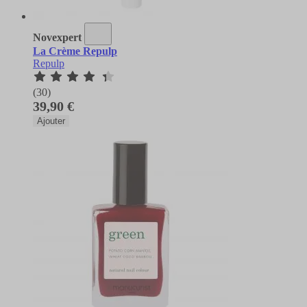
Novexpert
La Crème Repulp
Repulp
(30)
39,90 €
Ajouter