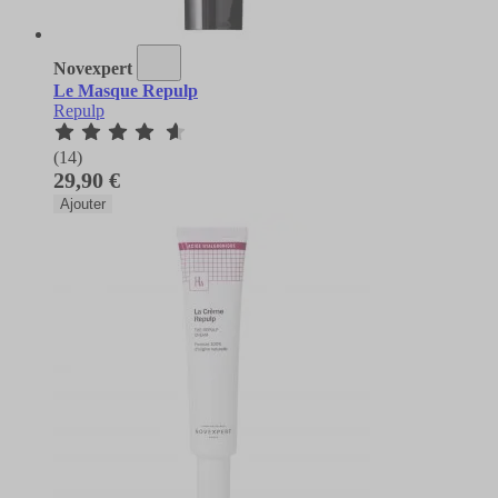
Novexpert
Le Masque Repulp
Repulp
(14)
29,90 €
Ajouter