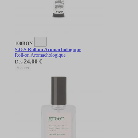
100BON
S.O.S Roll-on Aromachologique
Roll-on Aromachologique
24,00 €
Dès
Ajouter