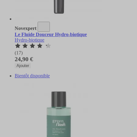
Novexpert
Le Fluide Douceur Hydro-biotique
Hydro-biotique
(17)
24,90 €
Ajouter
Bientôt disponible