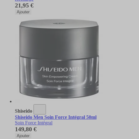
21,95 €
Ajouter
Shiseido
Shiseido Men Soin Force Intégral 50ml
Soin Force Intégral
149,80 €
Ajouter