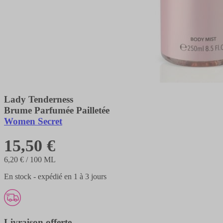
Lady Tenderness
Brume Parfumée Pailletée
Women Secret
15,50 €
6,20 €
/ 100 ML
En stock - expédié en 1 à 3 jours
Livraison offerte