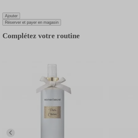
Ajouter
Réserver et payer en magasin
Complétez votre routine