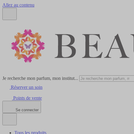
Allez au contenu
Je recherche mon parfum, mon institut...
Réserver un soin
Points de vente
Se connecter
Tous les produits