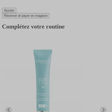
Ajouter
Réserver et payer en magasin
Complétez votre routine