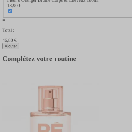
Fleur d'Oranger Brume Corps & Cheveux 180ml
13,90 €
=
Total :
46,80 €
Ajouter
Complétez votre routine