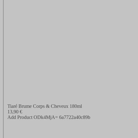
Tiaré Brume Corps & Cheveux 180ml
13,90 €
Add Product ODk4MjA= 6a7722a40c89b