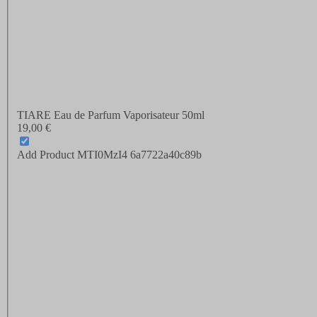
TIARE Eau de Parfum Vaporisateur 50ml
19,00 €
Add Product MTI0MzI4 6a7722a40c89b