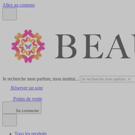
Allez au contenu
Je recherche mon parfum, mon institut...
Réserver un soin
Points de vente
Se connecter
Tous les produits