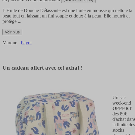
L'Huile de Douche Délassante est une huile en mousse qui nettoie la
peau tout en laissant un fini souple et doux à la peau. Elle nourrit et
protège
...
Voir plus
Marque :
Payot
Un cadeau offert avec cet achat !
Un sac
week-end
OFFERT
dès 89€
d'achat dan
la limite des
stocks