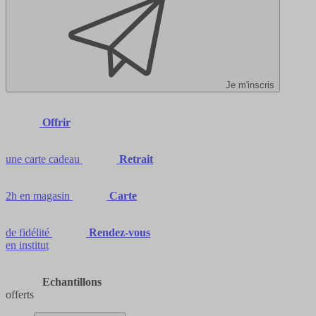
Je m'inscris
Offrir
une carte cadeau
Retrait
2h en magasin
Carte
de fidélité
Rendez-vous
en institut
Echantillons
offerts