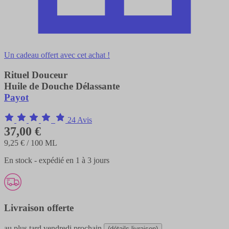
Un cadeau offert avec cet achat !
Rituel Douceur
Huile de Douche Délassante
Payot
24 Avis
37,00 €
9,25 €
/ 100 ML
En stock - expédié en 1 à 3 jours
Livraison offerte
au plus tard
vendredi prochain
(détails livraison)