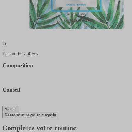
2x
Échantillons offerts
Composition
Conseil
Ajouter
Réserver et payer en magasin
Complétez votre routine