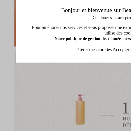
Bonjour et bienvenue sur Bea
Continuer sans accepte
Pour améliorer nos services et vous proposer une expéri
utilise des coo
Notre politique de gestion des données pers
Gérer mes cookies
Accepter 