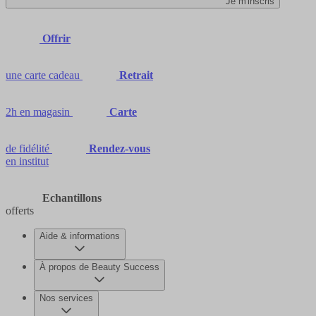
Je m'inscris
Offrir
une carte cadeau
Retrait
2h en magasin
Carte
de fidélité
Rendez-vous
en institut
Echantillons
offerts
Aide & informations
À propos de Beauty Success
Nos services