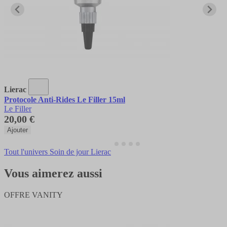
Lierac
Protocole Anti-Rides Le Filler 15ml
Le Filler
20,00 €
Ajouter
Tout l'univers Soin de jour Lierac
Vous aimerez aussi
OFFRE VANITY