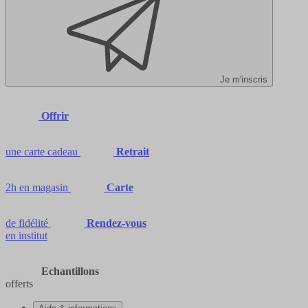
Je m'inscris
Offrir
une carte cadeau
Retrait
2h en magasin
Carte
de fidélité
Rendez-vous
en institut
Echantillons
offerts