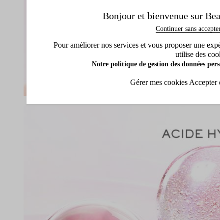
Bonjour et bienvenue sur Bea
Continuer sans accepte
Pour améliorer nos services et vous proposer une expéri
utilise des coo
Notre politique de gestion des données pers
Gérer mes cookies
Accepter 