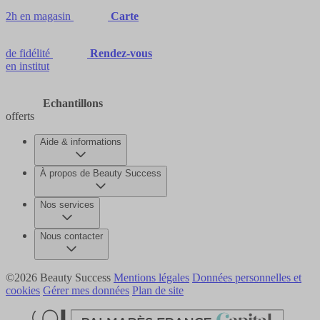
2h en magasin
Carte
de fidélité
Rendez-vous
en institut
Echantillons
offerts
Aide & informations
À propos de Beauty Success
Nos services
Nous contacter
©2026 Beauty Success
Mentions légales
Données personnelles et
cookies
Gérer mes données
Plan de site