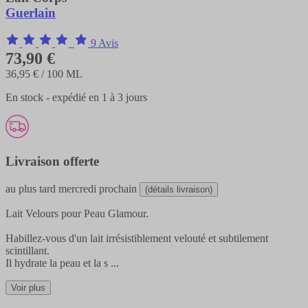
Guerlain
9 Avis
73,90 €
36,95 €
/ 100 ML
En stock - expédié en 1 à 3 jours
Livraison offerte
au plus tard
mercredi prochain
(détails livraison)
Lait Velours pour Peau Glamour.
Habillez-vous d'un lait irrésistiblement velouté et subtilement
scintillant.
Il hydrate la peau et la s
...
Voir plus