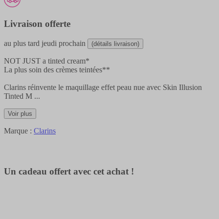
Livraison offerte
au plus tard
jeudi prochain
(détails livraison)
NOT JUST a tinted cream*
La plus soin des crèmes teintées**
Clarins réinvente le maquillage effet peau nue avec Skin Illusion
Tinted M
...
Voir plus
Marque :
Clarins
Un cadeau offert avec cet achat !