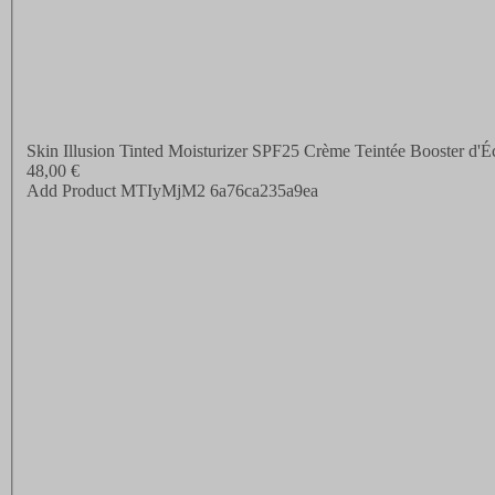
Skin Illusion Tinted Moisturizer SPF25 Crème Teintée Booster d'Éc
48,00 €
Add Product MTIyMjM2 6a76ca235a9ea