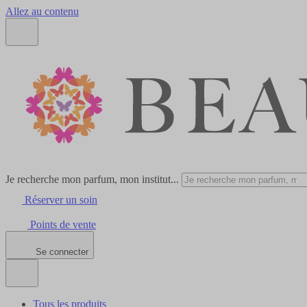
Allez au contenu
Je recherche mon parfum, mon institut...
Réserver un soin
Points de vente
Se connecter
Tous les produits