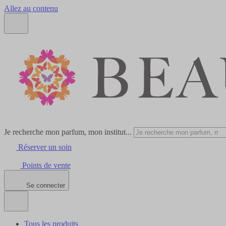
Allez au contenu
Je recherche mon parfum, mon institut...
Réserver un soin
Points de vente
Se connecter
Tous les produits