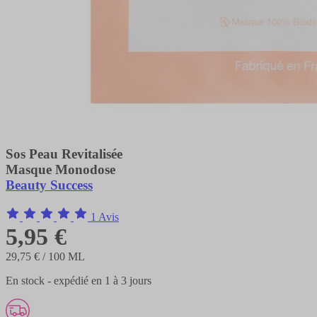
Sos Peau Revitalisée
Masque Monodose
Beauty Success
1 Avis
5,95 €
29,75 €
/ 100 ML
En stock - expédié en 1 à 3 jours