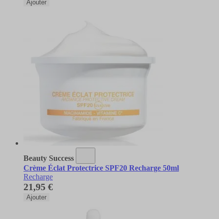
Ajouter
Beauty Success
Crème Éclat Protectrice SPF20 Recharge 50ml
Recharge
21,95 €
Ajouter