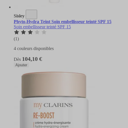
Sisley
Phyto-Hydra Teint Soin embellisseur teinté SPF 15
Soin embellisseur teinté SPF 15
(1)
4 couleurs disponibles
104,10 €
Dès
Ajouter