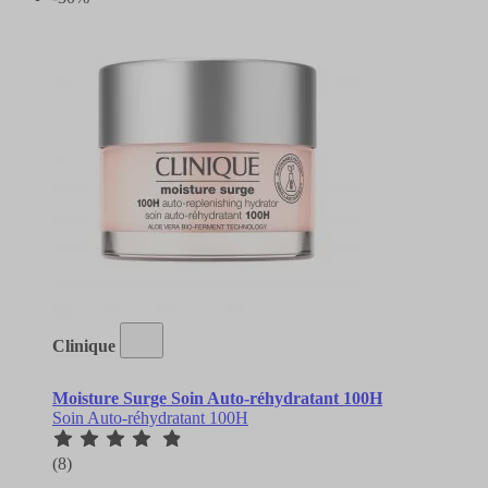
Clinique
Moisture Surge Soin Auto-réhydratant 100H
Soin Auto-réhydratant 100H
(8)