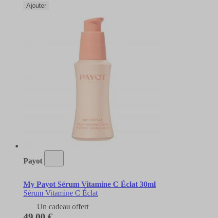
Ajouter
Payot
My Payot Sérum Vitamine C Éclat 30ml
Sérum Vitamine C Éclat
Un cadeau offert
49,00 €