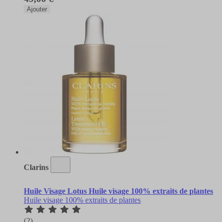
Ajouter
Clarins
Huile Visage Lotus Huile visage 100% extraits de plantes
Huile visage 100% extraits de plantes
(2)