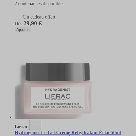
2 contenances disponibles
Un cadeau offert
29,90 €
Dès
Ajouter
Lierac
Hydragenist Le Gel-Crème Réhydratant Éclat 50ml