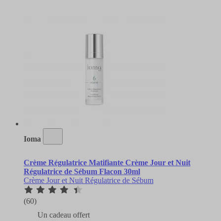
Ioma
Crème Régulatrice Matifiante Crème Jour et Nuit
Régulatrice de Sébum Flacon 30ml
Crème Jour et Nuit Régulatrice de Sébum
(60)
Un cadeau offert