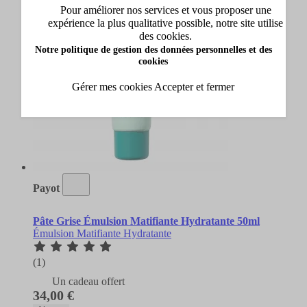
Pour améliorer nos services et vous proposer une
expérience la plus qualitative possible, notre site utilise
des cookies.
Notre politique de gestion des données personnelles et des
cookies
Gérer mes cookies
Accepter et fermer
Payot
Pâte Grise Émulsion Matifiante Hydratante 50ml
Émulsion Matifiante Hydratante
(1)
Un cadeau offert
34,00 €