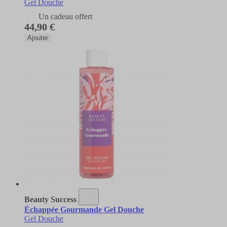
Gel Douche
Un cadeau offert
44,90 €
Ajouter
Beauty Success
Échappée Gourmande Gel Douche
Gel Douche