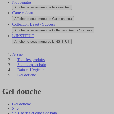
Nouveautés
Afficher le sous-menu de Nouveautés
Carte cadeau
Afficher le sous-menu de Carte cadeau
Collection Beauty Success
Afficher le sous-menu de Collection Beauty Success
L'INSTITUT
Afficher le sous-menu de L'INSTITUT
Accueil
Tous les produits
Soin corps et bain
Bain et Hygiène
Gel douche
Gel douche
Gel douche
Savon
Sels, perles et cubes de bain