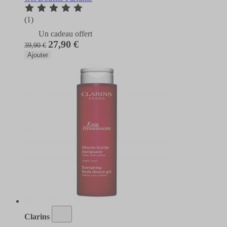
(1)
Un cadeau offert
27,90 €
39,90 €
Ajouter
Clarins