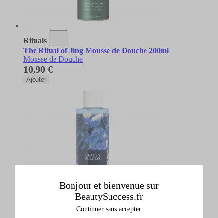
Rituals
The Ritual of Jing Mousse de Douche 200ml
Mousse de Douche
10,90 €
Ajouter
Bonjour et bienvenue sur
BeautySuccess.fr
Continuer sans accepter