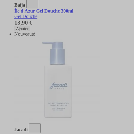
Baïja
Île d'Azur Gel Douche 300ml
Gel Douche
13,90 €
Ajouter
Nouveauté
Jacadi