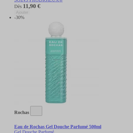
11,90 €
Dès
Ajouter
-30%
Rochas
Eau de Rochas Gel Douche Parfumé 500ml
Gel Douche Parfumé