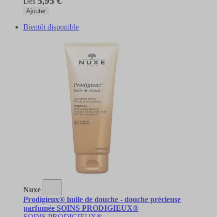
5,95 €
Dès
Ajouter
Bientôt disponible
Nuxe
Prodigieux® huile de douche - douche précieuse
parfumée SOINS PRODIGIEUX®
SOINS PRODIGIEUX®