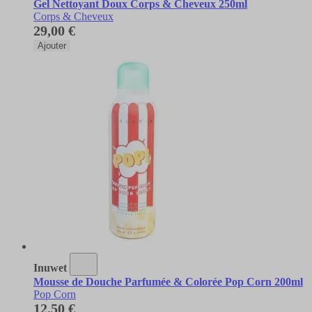
Gel Nettoyant Doux Corps & Cheveux 250ml
Corps & Cheveux
29,00 €
Ajouter
Inuwet
Mousse de Douche Parfumée & Colorée Pop Corn 200ml
Pop Corn
12,50 €