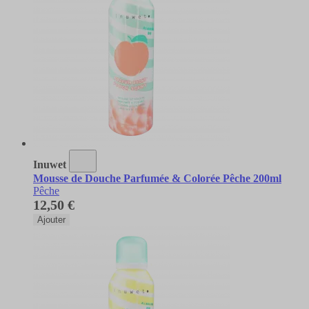
Inuwet
Mousse de Douche Parfumée & Colorée Pêche 200ml
Pêche
12,50 €
Ajouter