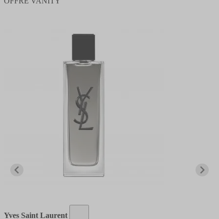
OFFRE VANITY
Yves Saint Laurent