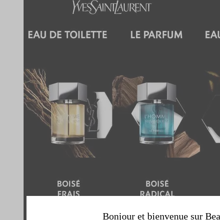
Bonjour et bienvenue sur Bea