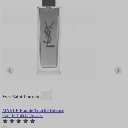
Yves Saint Laurent
MYSLF Eau de Toilette Intense
Eau de Toilette Intense
(1)