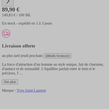
89,90 €
149,83 €
/ 100 ML
En stock - expédié en 1 à 3 jours
Livraison offerte
au plus tard
jeudi prochain
(détails livraison)
La force d'attraction d'un homme au style unique, fait de charisme,
d'audace et de sensualité. L'équilibre parfait entre le brut et le
précieux, l'
...
Voir plus
Marque :
Yves Saint Laurent