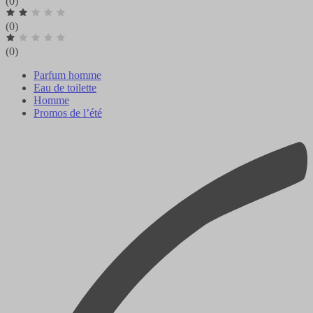
(0)
(0)
(0)
Parfum homme
Eau de toilette
Homme
Promos de l’été