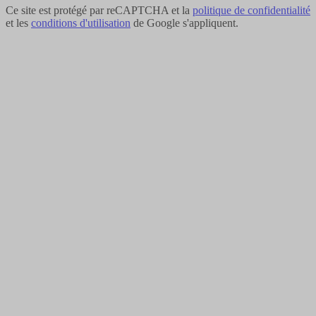
Ce site est protégé par reCAPTCHA et la
politique de confidentialité
et les
conditions d'utilisation
de Google s'appliquent.