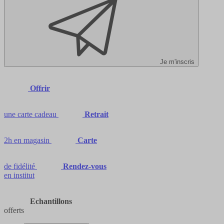
Je m'inscris
Offrir
une carte cadeau
Retrait
2h en magasin
Carte
de fidélité
Rendez-vous
en institut
Echantillons
offerts