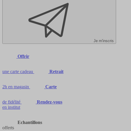
Je m'inscris
Offrir
une carte cadeau
Retrait
2h en magasin
Carte
de fidélité
Rendez-vous
en institut
Echantillons
offerts