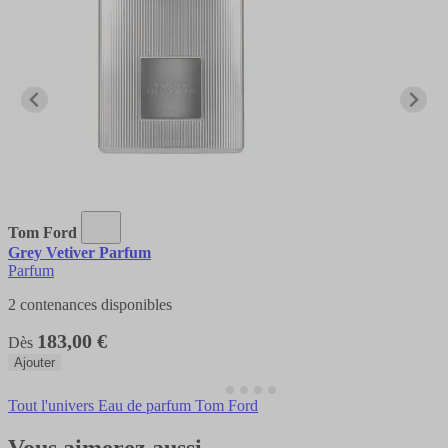
Tom Ford
Grey Vetiver Parfum
Parfum
2 contenances disponibles
183,00 €
Dès
Ajouter
Tout l'univers Eau de parfum Tom Ford
Vous aimerez aussi