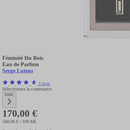
Féminité Du Bois
Eau de Parfum
Serge Lutens
3 Avis
Sélectionnez la contenance
50ML
170,00 €
340,00 €
/ 100 ML