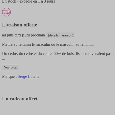
En stock - expédié en 1 à 3 jours
Livraison offerte
au plus tard
jeudi prochain
(détails livraison)
Mettre au féminin le masculin ou le masculin au féminin.
Du cèdre, du cèdre et du cèdre. 60% de bois. Ils n'en revenaient pas !
...
Voir plus
Marque :
Serge Lutens
Un cadeau offert