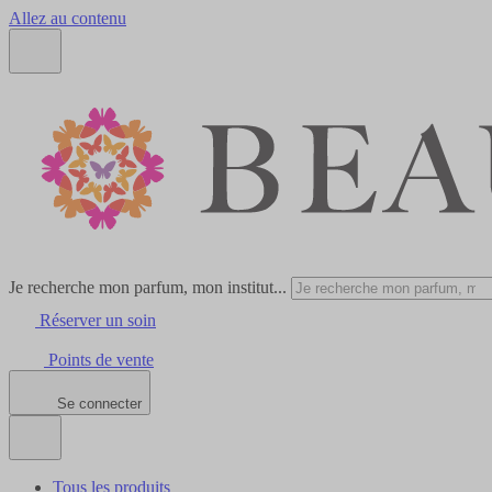
Allez au contenu
Je recherche mon parfum, mon institut...
Réserver un soin
Points de vente
Se connecter
Tous les produits