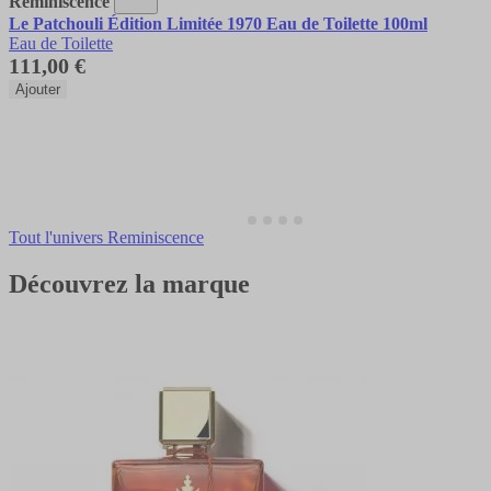
Reminiscence
Le Patchouli Édition Limitée 1970 Eau de Toilette 100ml
Eau de Toilette
111,00 €
Ajouter
Tout l'univers Reminiscence
Découvrez la marque