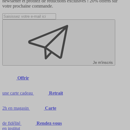
newsletter et profitez de réductions exclusives !
20% offerts
sur
votre prochaine commande.
Je m'inscris
Offrir
une carte cadeau
Retrait
2h en magasin
Carte
de fidélité
Rendez-vous
en institut