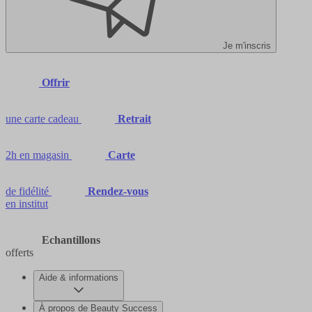
Je m'inscris
Offrir
une carte cadeau
Retrait
2h en magasin
Carte
de fidélité
Rendez-vous
en institut
Echantillons
offerts
Aide & informations
À propos de Beauty Success