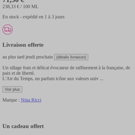
238,33 €
/ 100 ML
En stock - expédié en 1 à 3 jours
Livraison offerte
au plus tard
jeudi prochain
(détails livraison)
Un sillage frais et délicat évocateur de raffinement à la française, de
paix et de liberté.
L'Air du Temps, un parfum icône aux valeurs univ
...
Voir plus
Marque :
Nina Ricci
Un cadeau offert