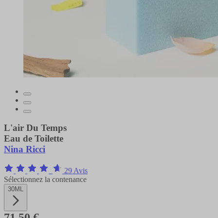
L'air Du Temps
Eau de Toilette
Nina Ricci
29 Avis
Sélectionnez la contenance
30ML
71,50 €