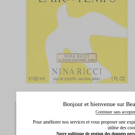
Bonjour et bienvenue sur Bea
Continuer sans accepte
Pour améliorer nos services et vous proposer une expéri
utilise des coo
Notre politique de gestion des données pers