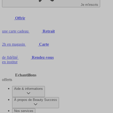
Je m'inscris
Offrir
une carte cadeau
Retrait
2h en magasin
Carte
de fidélité
Rendez-vous
en institut
Echantillons
offerts
Aide & informations
À propos de Beauty Success
Nos services