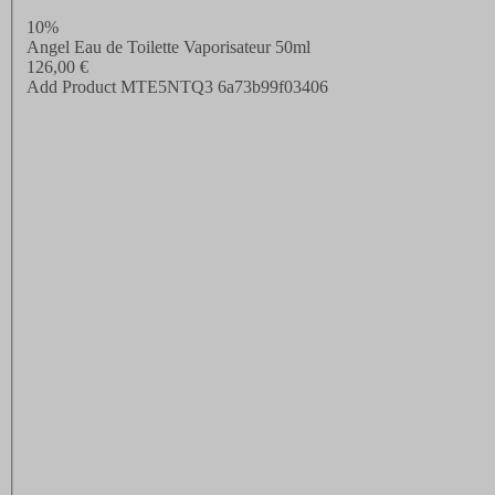
10%
Angel Eau de Toilette Vaporisateur 50ml
126,00 €
Add Product MTE5NTQ3 6a73b99f03406