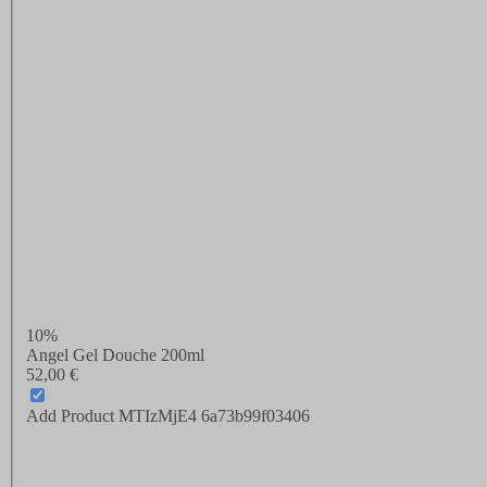
10%
Angel Gel Douche 200ml
52,00 €
Add Product MTIzMjE4 6a73b99f03406