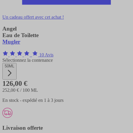
Un cadeau offert avec cet achat !
Angel
Eau de Toilette
Mugler
10 Avis
Sélectionnez la contenance
50ML
126,00 €
252,00 €
/ 100 ML
En stock - expédié en 1 à 3 jours
Livraison offerte