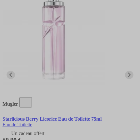
Mugler
Starlicious Berry Licorice Eau de Toilette 75ml
Eau de Toilette
Un cadeau offert
59,90 €