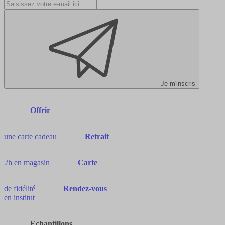
Je m'inscris
Offrir
une carte cadeau
Retrait
2h en magasin
Carte
de fidélité
Rendez-vous
en institut
Echantillons