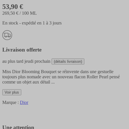
53,90 €
269,50 €
/ 100 ML
En stock - expédié en 1 à 3 jours
Livraison offerte
au plus tard
jeudi prochain
(détails livraison)
Miss Dior Blooming Bouquet se réinvente dans une gestuelle
toujours plus nomade avec un nouveau flacon Roller Pearl pensé
comme un objet aux détail
...
Voir plus
Marque :
Dior
Une attention