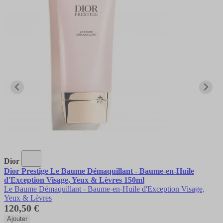
Dior
Dior Prestige Le Baume Démaquillant - Baume-en-Huile
d'Exception Visage, Yeux & Lèvres 150ml
Le Baume Démaquillant - Baume-en-Huile d'Exception Visage,
Yeux & Lèvres
120,50 €
Ajouter