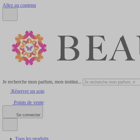
Allez au contenu
Je recherche mon parfum, mon institut...
Réserver un soin
Points de vente
Se connecter
Tous les produits