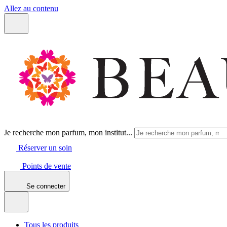
Allez au contenu
Je recherche mon parfum, mon institut...
Réserver un soin
Points de vente
Se connecter
Tous les produits