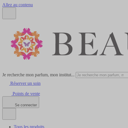
Allez au contenu
Je recherche mon parfum, mon institut...
Réserver un soin
Points de vente
Se connecter
Tous les produits