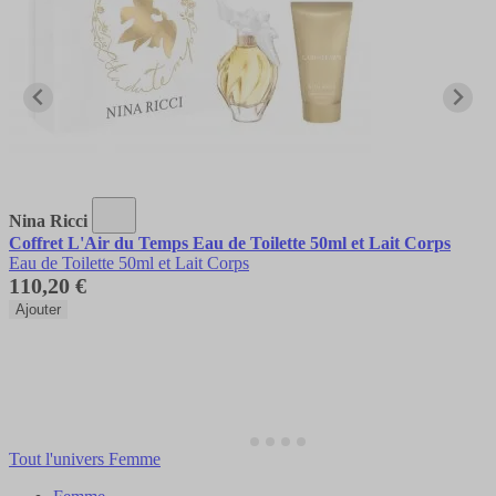
Nina Ricci
Coffret L'Air du Temps Eau de Toilette 50ml et Lait Corps
Eau de Toilette 50ml et Lait Corps
110,20 €
Ajouter
Tout l'univers Femme