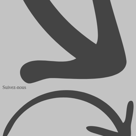
Suivez-nous