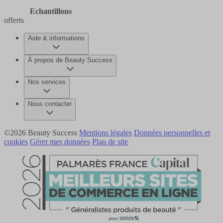
Echantillons
offerts
Aide & informations
À propos de Beauty Success
Nos services
Nous contacter
©2026 Beauty Success
Mentions légales
Données personnelles et
cookies
Gérer mes données
Plan de site