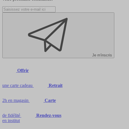
Je m'inscris
Offrir
une carte cadeau
Retrait
2h en magasin
Carte
de fidélité
Rendez-vous
en institut