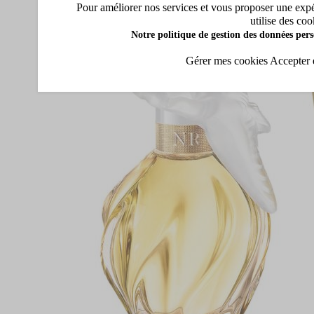
Pour améliorer nos services et vous proposer une expéri
utilise des coo
Notre politique de gestion des données pers
Gérer mes cookies
Accepter 