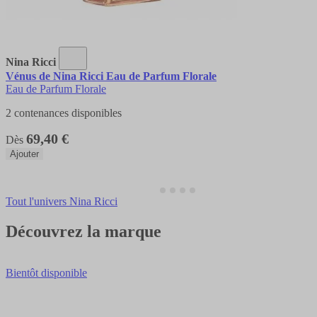
Nina Ricci
Vénus de Nina Ricci Eau de Parfum Florale
Eau de Parfum Florale
2 contenances disponibles
69,40 €
Dès
Ajouter
Tout l'univers Nina Ricci
Découvrez la marque
Bientôt disponible